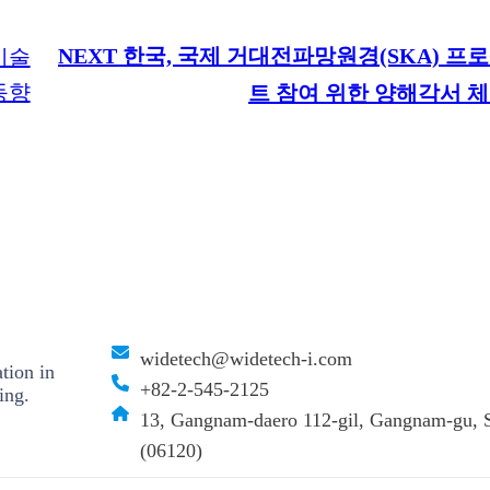
NEXT
한국, 국제 거대전파망원경(SKA) 프
기술
동향
트 참여 위한 양해각서 
widetech@widetech-i.com
tion in
+82-2-545-2125
ing.
13, Gangnam-daero 112-gil, Gangnam-gu, S
(06120)