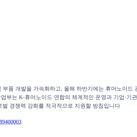
의 부품·로봇 기업 간 연구개발(R&D) 협력 과제를 지원
로 인간처럼 생각하고 행동하는 로봇으로, 테슬라, 아마존
 상용화를 위해 치열하게 경쟁 중입니다.
학연 기관이 참여해, 다양한 업무협약과 공동기술 개발 논의
드 제조기업들은 올해 안에 자체 개발 중인 로봇을 AI 
를 확보해 범용 로봇 파운데이션 모델 개발에 나설 계획입
심 부품 개발을 가속화하고, 올해 하반기에는 휴머노이드 
산업부는 K-휴머노이드 연합의 체계적인 운영과 기업·기
글로벌 경쟁력 강화를 적극적으로 지원할 방침입니다
189400003