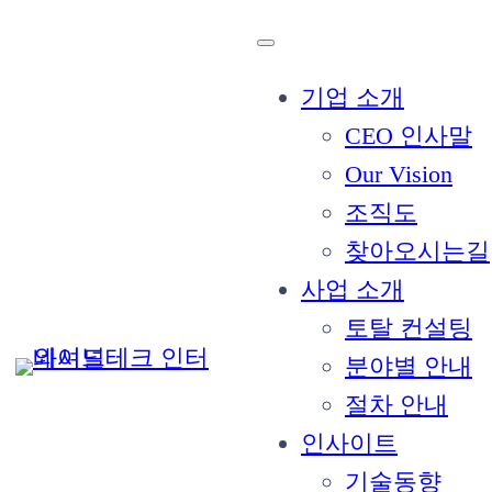
기업 소개
CEO 인사말
Our Vision
조직도
“휴머노이
찾아오시는길
사업 소개
토탈 컨설팅
분야별 안내
절차 안내
인사이트
기술동향