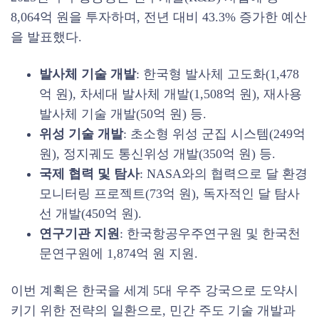
8,064억 원을 투자하며, 전년 대비 43.3% 증가한 예산
을 발표했다.
발사체 기술 개발
: 한국형 발사체 고도화(1,478
억 원), 차세대 발사체 개발(1,508억 원), 재사용
발사체 기술 개발(50억 원) 등.
위성 기술 개발
: 초소형 위성 군집 시스템(249억
원), 정지궤도 통신위성 개발(350억 원) 등.
국제 협력 및 탐사
: NASA와의 협력으로 달 환경
모니터링 프로젝트(73억 원), 독자적인 달 탐사
선 개발(450억 원).
연구기관 지원
: 한국항공우주연구원 및 한국천
문연구원에 1,874억 원 지원.
이번 계획은 한국을 세계 5대 우주 강국으로 도약시
키기 위한 전략의 일환으로, 민간 주도 기술 개발과