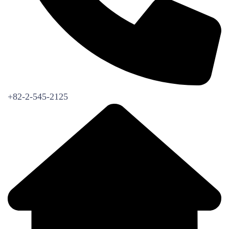
+82-2-545-2125