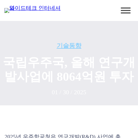
기술동향
국립우주국, 올해 연구개
발사업에 8064억원 투자
01 / 30 / 2025
2025년 우주항공청은 연구개발(R&D) 사업에 총