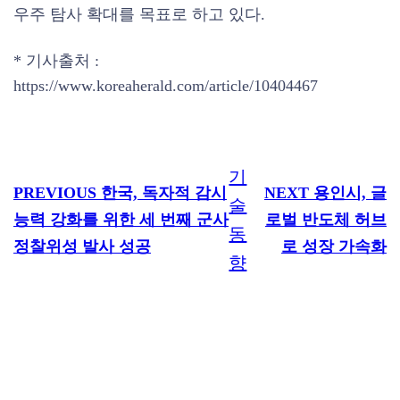
우주 탐사 확대를 목표로 하고 있다.
* 기사출처 :
https://www.koreaherald.com/article/10404467
기
PREVIOUS
한국, 독자적 감시
NEXT
용인시, 글
술
능력 강화를 위한 세 번째 군사
로벌 반도체 허브
동
정찰위성 발사 성공
로 성장 가속화
향