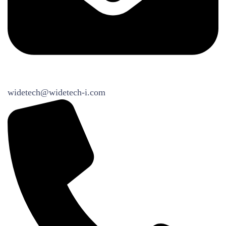
widetech@widetech-i.com