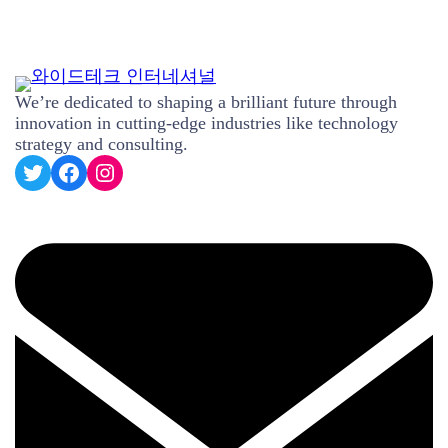
We’re dedicated to shaping a brilliant future through
innovation in cutting-edge industries like technology
strategy and consulting.
#
#
#